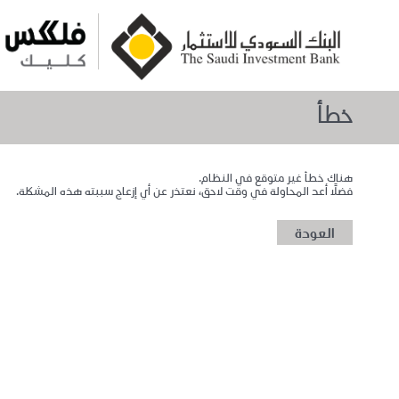
خطأ
هناك خطأ غير متوقع في النظام.
فضلاً أعد المحاولة في وقت لاحق، نعتذر عن أي إزعاج سببته هذه المشكلة.
العودة